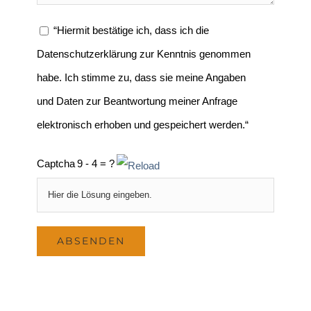
“Hiermit bestätige ich, dass ich die
Datenschutzerklärung zur Kenntnis genommen
habe. Ich stimme zu, dass sie meine Angaben
und Daten zur Beantwortung meiner Anfrage
elektronisch erhoben und gespeichert werden.“
Captcha
9 - 4 = ?
Bitte
geben
Sie
die