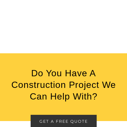
Do You Have A
Construction Project We
Can Help With?
GET A FREE QUOTE