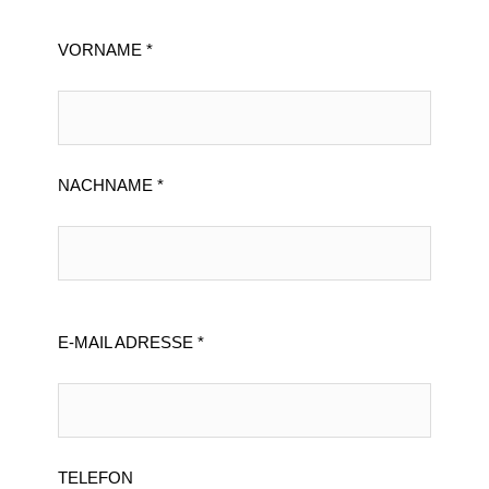
VORNAME *
NACHNAME *
E-MAIL ADRESSE *
TELEFON