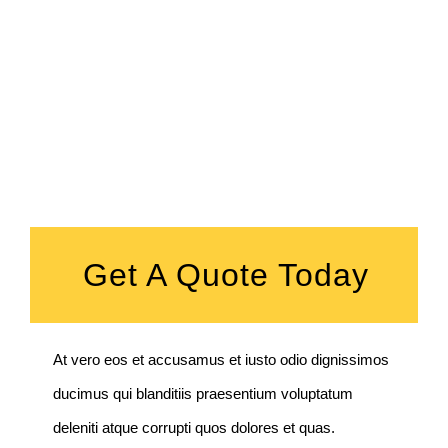
Get A Quote Today
At vero eos et accusamus et iusto odio dignissimos
ducimus qui blanditiis praesentium voluptatum
deleniti atque corrupti quos dolores et quas.